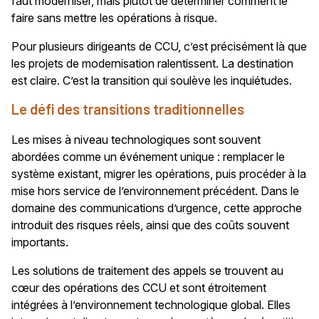
faut moderniser, mais plutôt de déterminer comment le
faire sans mettre les opérations à risque.
Pour plusieurs dirigeants de CCU, c’est précisément là que
les projets de modernisation ralentissent. La destination
est claire. C’est la transition qui soulève les inquiétudes.
Le défi des transitions traditionnelles
Les mises à niveau technologiques sont souvent
abordées comme un événement unique : remplacer le
système existant, migrer les opérations, puis procéder à la
mise hors service de l’environnement précédent. Dans le
domaine des communications d’urgence, cette approche
introduit des risques réels, ainsi que des coûts souvent
importants.
Les solutions de traitement des appels se trouvent au
cœur des opérations des CCU et sont étroitement
intégrées à l’environnement technologique global. Elles