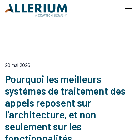
Menu
Notre Blog
EN
FR
20 mai 2026
Pourquoi les meilleurs
systèmes de traitement des
appels reposent sur
l’architecture, et non
seulement sur les
fonctionnalités